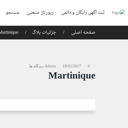
ثبت آگهی رایگان و دائمی
رپورتاژ صنعتی
جستجو
صفحه اصلی
جزئیات بلاگ
Martinique
0 دیدگاه ها
18/02/2017
Admin
Martinique