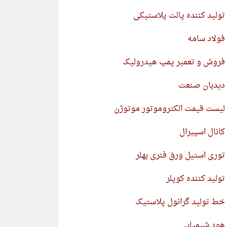
تولید کننده پالت پلاستیکی
فولاد سامه
فروش و تعمیر پمپ هیدرولیک
دیدبان صنعت
لیست قیمت الکتروموتور موتوژن
کانال اسپیرال
توری استیل ورق فنری بهلر
تولید کننده کوپلر
خط تولید گرانول پلاستیک
هود شیمیایی