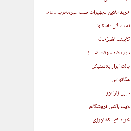
خرید آنلاین تجهیزات تست غیرمخرب NDT
نمایندگی یاسکاوا
کابینت آشپزخانه
درب ضد سرقت شیراز
پالت ابزار پلاستیکی
مگاتوزین
دیزل ژنراتور
لایت باکس فروشگاهی
خرید کود کشاورزی