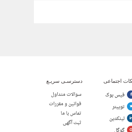
ات اجتماعی
دسترسـی سریـع
سوالات متداول
فیس بوک
قوانین و مقررات
توییتر
تماس با ما
لینکدین
ثبت آگهی
گوگل