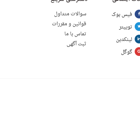
سوالات متداول
فیس بوک
قوانین و مقررات
توییتر
تماس با ما
لینکدین
ثبت آگهی
گوگل