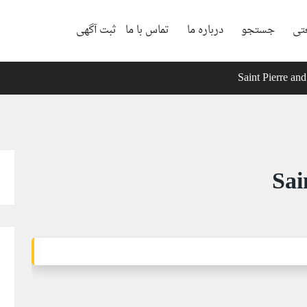
تی
جستجو
درباره ما
تماس با ما
ثبت آگهی
Saint Pierre an
Sai