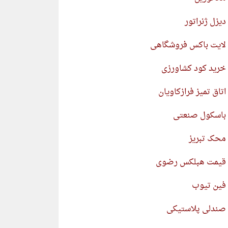
دیزل ژنراتور
لایت باکس فروشگاهی
خرید کود کشاورزی
اتاق تمیز فرازکاویان
باسکول صنعتی
محک تبریز
قیمت هبلکس رضوی
فین تیوب
صندلی پلاستیکی