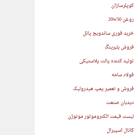
کوپلرسازان
روغن 20w50
خرید فوری ساندویچ پانل
فروش بلبرینگ
تولید کننده پالت پلاستیکی
فولاد سامه
فروش و تعمیر پمپ هیدرولیک
دیدبان صنعت
لیست قیمت الکتروموتور موتوژن
کانال اسپیرال