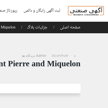
ثبت آگهی رایگان و دائمی
رپورتاژ صنع
صفحه اصلی
جزئیات بلاگ
d Miquelon
0 دیدگاه ها
18/02/2017
Admin
nt Pierre and Miquelon