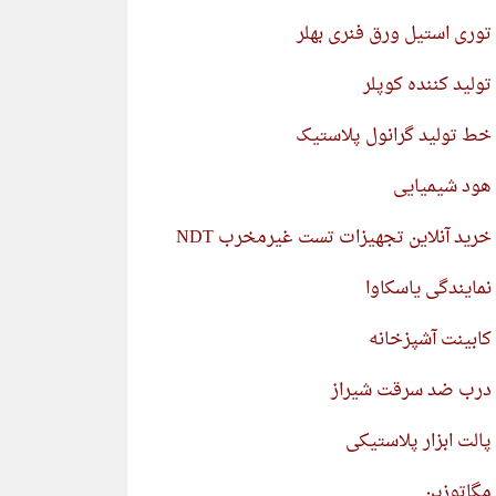
توری استیل ورق فنری بهلر
تولید کننده کوپلر
خط تولید گرانول پلاستیک
هود شیمیایی
خرید آنلاین تجهیزات تست غیرمخرب NDT
نمایندگی یاسکاوا
کابینت آشپزخانه
درب ضد سرقت شیراز
پالت ابزار پلاستیکی
مگاتوزین