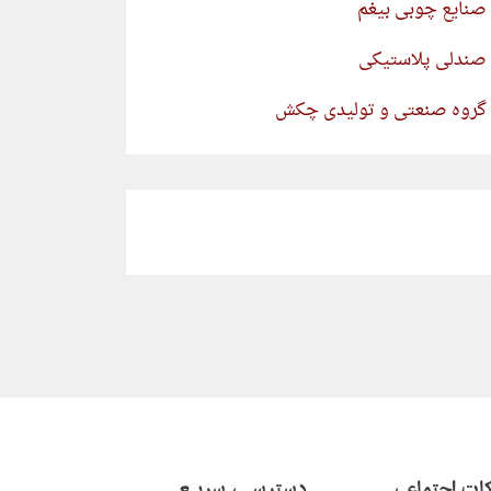
صنایع چوبی بیغم
صندلی پلاستیکی
گروه صنعتی و تولیدی چکش
ات اجتماعی
دسترسـی سریـع