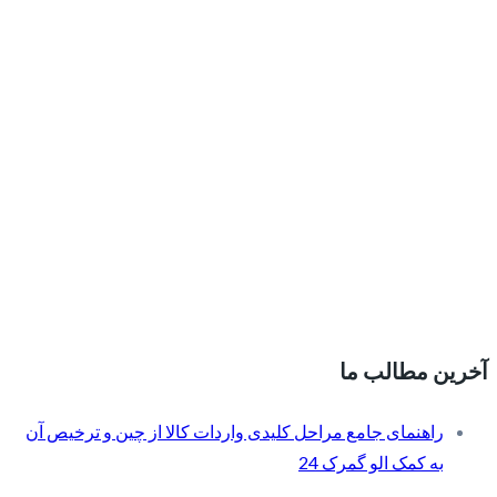
آخرین مطالب ما
راهنمای جامع مراحل کلیدی واردات کالا از چین و ترخیص آن
به کمک الو گمرک 24