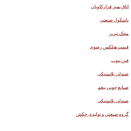
اتاق تمیز فرازکاویان
باسکول صنعتی
محک تبریز
قیمت هبلکس رضوی
فین تیوب
صندلی پلاستیکی
صنایع چوبی بیغم
صندلی پلاستیکی
گروه صنعتی و تولیدی چکش