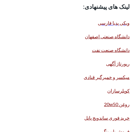
لینک های پیشنهادی:
ویکی پدیا فارسی
دانشگاه صنعتی اصفهان
دانشگاه صنعت نفت
رپورتاژ آگهی
میکسر و خمیرگیر قنادی
کوپلرسازان
روغن 20w50
خرید فوری ساندویچ پانل
فروش بلبرینگ