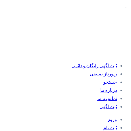
…
ثبت آگهی رایگان و دائمی
رپورتاژ صنعتی
جستجو
درباره ما
تماس با ما
ثبت آگهی
ورود
ثبت نام