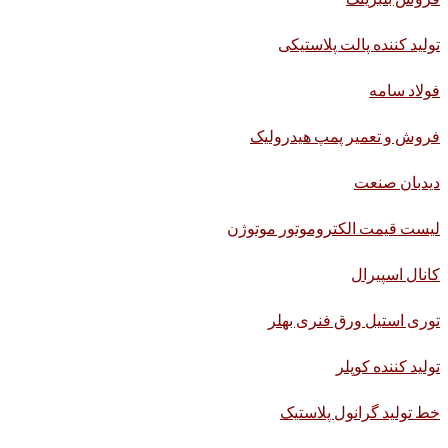
تولید کننده پالت پلاستیکی
فولاد سامه
فروش و تعمیر پمپ هیدرولیک
دیدبان صنعت
لیست قیمت الکتروموتور موتوژن
کانال اسپیرال
توری استیل ورق فنری بهلر
تولید کننده کوپلر
خط تولید گرانول پلاستیک