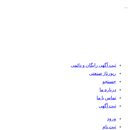
…
ثبت آگهی رایگان و دائمی
رپورتاژ صنعتی
جستجو
درباره ما
تماس با ما
ثبت آگهی
ورود
ثبت نام