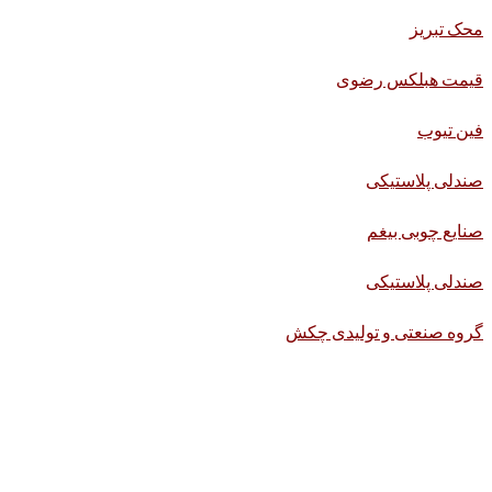
محک تبریز
قیمت هبلکس رضوی
فین تیوب
صندلی پلاستیکی
صنایع چوبی بیغم
صندلی پلاستیکی
گروه صنعتی و تولیدی چکش