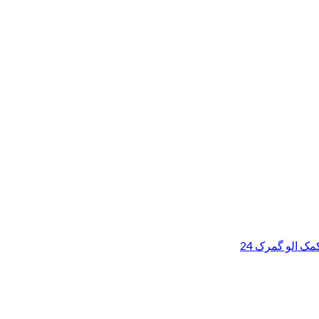
ک الو گمرک 24