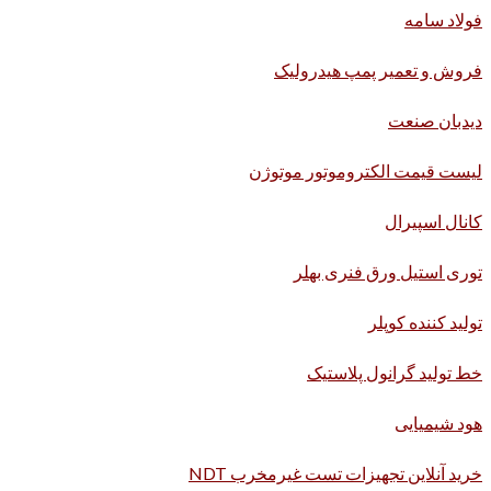
فولاد سامه
فروش و تعمیر پمپ هیدرولیک
دیدبان صنعت
لیست قیمت الکتروموتور موتوژن
کانال اسپیرال
توری استیل ورق فنری بهلر
تولید کننده کوپلر
خط تولید گرانول پلاستیک
هود شیمیایی
خرید آنلاین تجهیزات تست غیرمخرب NDT