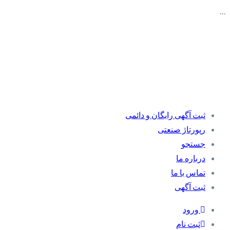
…
ثبت آگهی رایگان و دائمی
رپورتاژ صنعتی
جستجو
درباره ما
تماس با ما
ثبت آگهی
ورود
ثبت نام