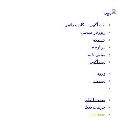
…
ثبت آگهی رایگان و دائمی
رپورتاژ صنعتی
جستجو
درباره ما
تماس با ما
ثبت آگهی
ورود
ثبت نام
صفحه اصلی
جزئیات بلاگ
Thailand