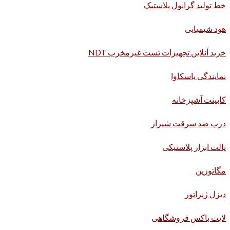
خط تولید گرانول پلاستیک
هود شیمیایی
خرید آنلاین تجهیزات تست غیرمخرب NDT
نمایندگی یاسکاوا
کابینت آشپزخانه
درب ضد سرقت شیراز
پالت ابزار پلاستیکی
مگاتوزین
دیزل ژنراتور
لایت باکس فروشگاهی