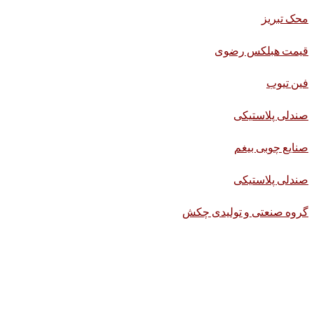
محک تبریز
قیمت هبلکس رضوی
فین تیوب
صندلی پلاستیکی
صنایع چوبی بیغم
صندلی پلاستیکی
گروه صنعتی و تولیدی چکش