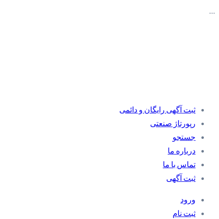
…
ثبت آگهی رایگان و دائمی
رپورتاژ صنعتی
جستجو
درباره ما
تماس با ما
ثبت آگهی
ورود
ثبت نام