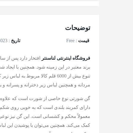
توضیحات
قیمت
:
Free
تاریخ
:
14/05/2023
فروشگاه اینترنتی لناسنتر
افتخار دارد پس از سا
برند معتبر در این زمینه شود. همچنین با ایج
تنوع بیش از 6000 قلم کالا مربوط به
مردانه و همچنین لباس زیر دخترانه و پسرانه و 
گن شورتی نوع خاصی از شورت است که علاوه‌ بر
دارای کمربند بلندی است که به خوبی روی شکم و
معمولاً محکم و کشسانی است. این گن نیز نوعی
کمک می‌کند. همچنین می‌توان با پوشیدن این لباس