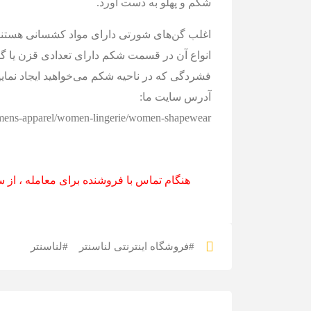
شکم و پهلو به دست آورد.
اغلب گن‌های شورتی دارای مواد کشسانی هستند
انواع آن در قسمت شکم دارای تعدادی قزن یا گیره
فشردگی که در ناحیه شکم می‌خواهید ایجاد نمایی
آدرس سایت ما:
omens-apparel/women-lingerie/women-shapewear/
هنگام تماس با فروشنده برای معامله ، از س
#فروشگاه اینترنتی لناسنتر
#لناسنتر