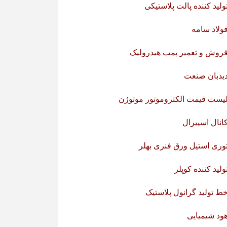
ولید کننده پالت پلاستیکی
ولاد سامه
روش و تعمیر پمپ هیدرولیک
یدبان صنعت
یست قیمت الکتروموتور موتوژن
انال اسپیرال
وری استیل ورق فنری بهلر
ولید کننده کوپلر
ط تولید گرانول پلاستیک
ود شیمیایی