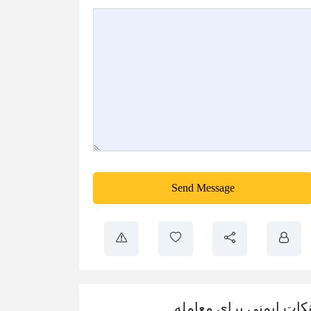
Send Message
کات ایمنی برای معامله