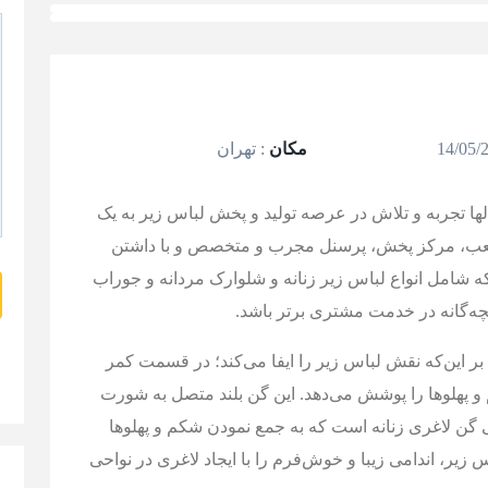
مکان
:
تهران
لها تجربه و تلاش در عرصه تولید و پخش لباس زیر به یک
اد شعب، مرکز پخش، پرسنل مجرب و متخصص و با داشتن
 لباس زیر که شامل انواع لباس زیر زنانه و شلوارک مردانه و جوراب
بچه‌گانه در خدمت مشتری برتر باشد.
 این‌که نقش لباس زیر را ایفا می‌کند؛ در قسمت کمر
 پهلو‌ها را پوشش می‌دهد. این گن بلند متصل به شورت
 گن لاغری زنانه است که به جمع نمودن شکم و پهلوها
 زیر، اندامی زیبا و خوش‌فرم را با ایجاد لاغری در نواحی
ن