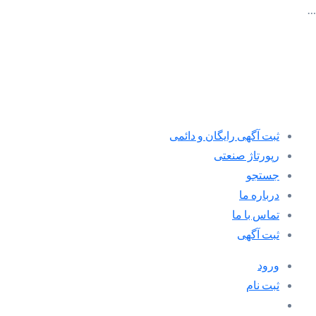
…
ثبت آگهی رایگان و دائمی
رپورتاژ صنعتی
جستجو
درباره ما
تماس با ما
ثبت آگهی
ورود
ثبت نام