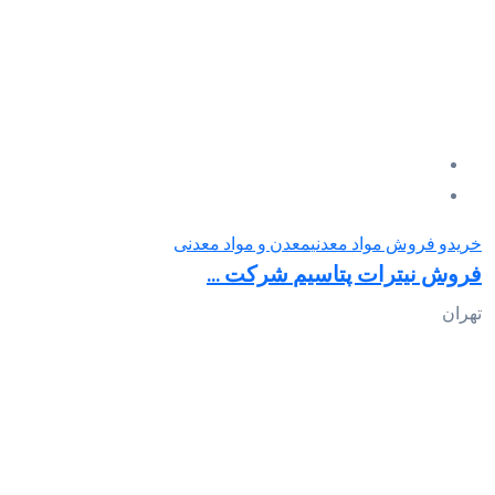
خریدو فروش مواد معدنی
معدن و مواد معدنی
فروش نیترات پتاسیم‎ شرکت ...
تهران