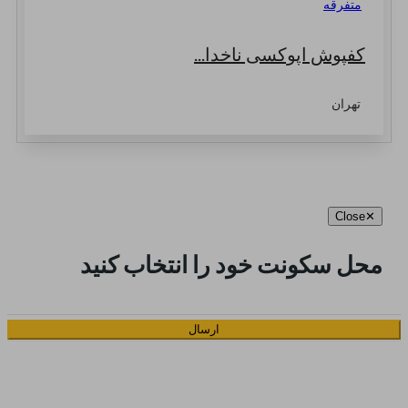
متفرقه
کفپوش اپوکسی ناخدا...
تهران
Close
✕
محل سکونت خود را انتخاب کنید
ارسال