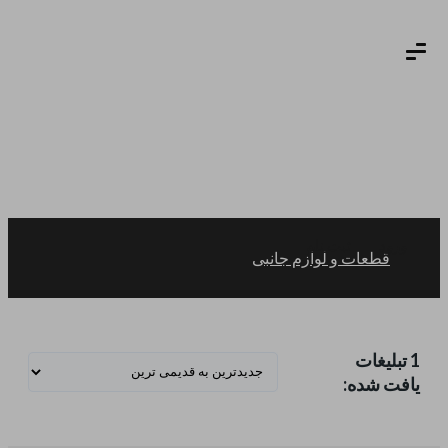
ورود
ثبت نام
قطعات و لوازم جانبی
1 تبلیغات
یافت شده: