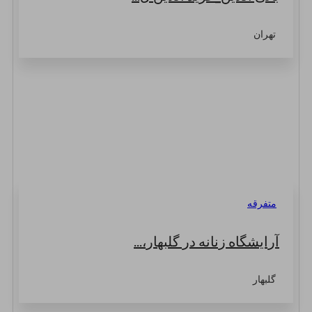
تهران
متفرقه
آرایشگاه زنانه در گلبهار،...
گلبهار