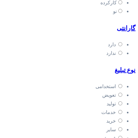
کارکرده
نو
گارانتی
دارد
ندارد
نوع تبلیغ
استخدامی
تعویض
تولید
خدمات
خرید
سایر
فروش