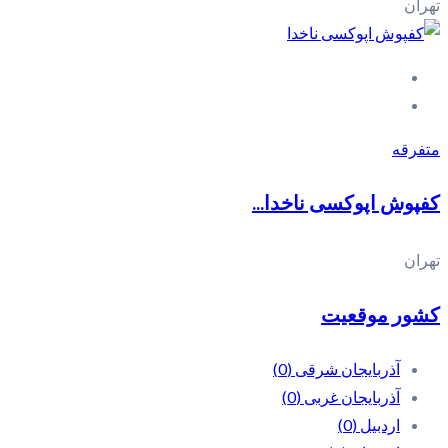
تهران
متفرقه
کفپوش اپوکسی ناخدا...
تهران
کشور موقعیت
آذربایجان شرقی
(0)
آذربایجان غربی
(0)
اردبیل
(0)