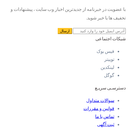
با عضویت در خبرنامه از جدیدترین اخبار وب سایت ، پیشنهادات و
تخفیف ها با خبر شوید.
شبکات اجتماعی
فیس بوک
توییتر
لینکدین
گوگل
دسترسـی سریـع
سوالات متداول
قوانین و مقررات
تماس با ما
ثبت آگهی