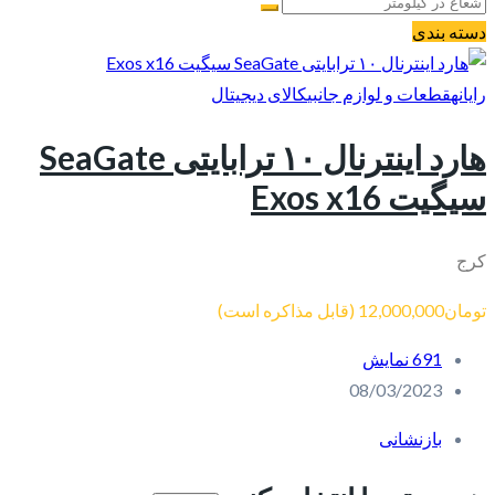
دسته بندی
رایانه
قطعات و لوازم جانبی
کالای دیجیتال
هارد اینترنال ۱۰ ترابایتی SeaGate
سیگیت Exos x16
کرج
تومان12,000,000
(قابل مذاکره است)
691 نمایش
08/03/2023
بازنشانی