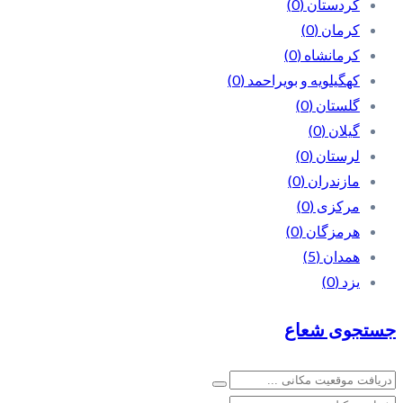
کردستان
(0)
کرمان
(0)
کرمانشاه
(0)
کهگیلویه و بویراحمد
(0)
گلستان
(0)
گیلان
(0)
لرستان
(0)
مازندران
(0)
مرکزی
(0)
هرمزگان
(0)
همدان
(5)
یزد
(0)
جستجوی شعاع