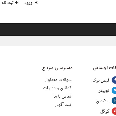
ورود
ثبت نام
ات اجتماعی
دسترسـی سریـع
سوالات متداول
فیس بوک
قوانین و مقررات
توییتر
تماس با ما
لینکدین
ثبت آگهی
گوگل