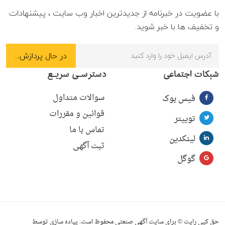
با عضویت در خبرنامه از جدیدترین اخبار وب سایت ، پیشنهادات
و تخفیف ها با خبر شوید.
شبکات اجتماعی
دسترسـی سریـع
سوالات متداول
فیس بوک
قوانین و مقررات
توییتر
تماس با ما
لینکدین
ثبت آگهی
گوگل
حق کپی رایت © برای سایت آگهی صنعتی محفوظ است. پیاده سازی توسط