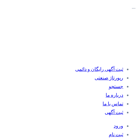
…
ثبت آگهی رایگان و دائمی
رپورتاژ صنعتی
جستجو
درباره ما
تماس با ما
ثبت آگهی
ورود
ثبت نام