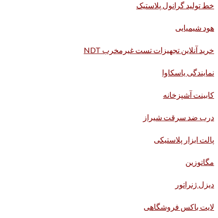
خط تولید گرانول پلاستیک
هود شیمیایی
خرید آنلاین تجهیزات تست غیرمخرب NDT
نمایندگی یاسکاوا
کابینت آشپزخانه
درب ضد سرقت شیراز
پالت ابزار پلاستیکی
مگاتوزین
دیزل ژنراتور
لایت باکس فروشگاهی