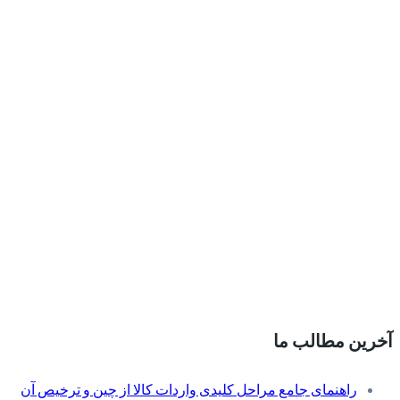
آخرین مطالب ما
راهنمای جامع مراحل کلیدی واردات کالا از چین و ترخیص آن