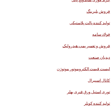
فروش بلبرینگ
تولید کننده پالت پلاستیکی
فولاد سامه
فروش و تعمیر پمپ هیدرولیک
دیدبان صنعت
لیست قیمت الکتروموتور موتوژن
کانال اسپیرال
توری استیل ورق فنری بهلر
تولید کننده کوپلر