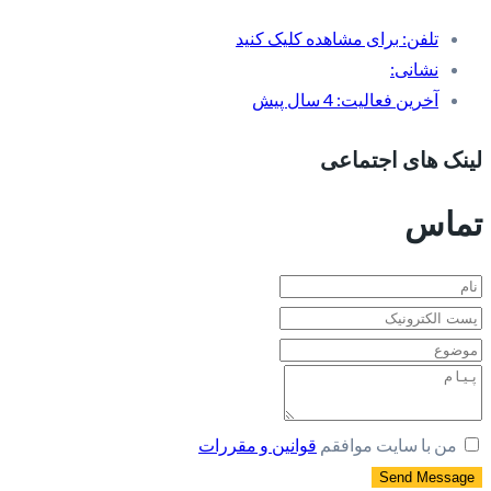
تلفن:
برای مشاهده کلیک کنید
نشانی:
آخرین فعالیت:
4 سال پیش
لینک های اجتماعی
تماس
من با سایت موافقم
قوانین و مقررات
Send Message