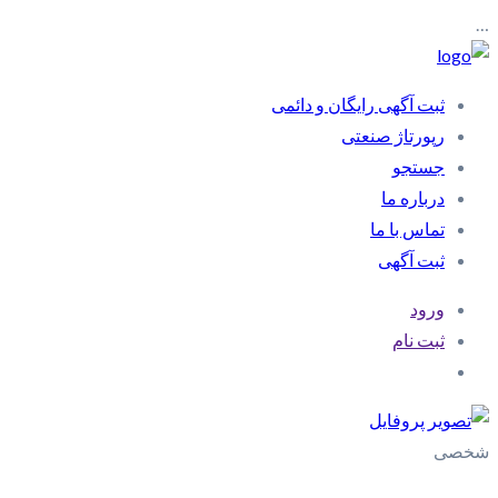
…
ثبت آگهی رایگان و دائمی
رپورتاژ صنعتی
جستجو
درباره ما
تماس با ما
ثبت آگهی
ورود
ثبت نام
شخصی