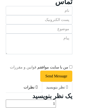
تماس
من با سایت موافقم
قوانین و مقررات
Send Message
نظر بنویسید
نظرات
یک نظر بنویسید