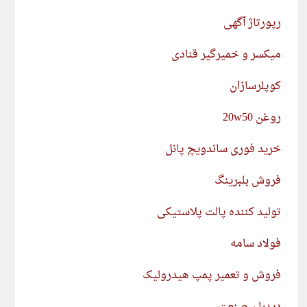
رپورتاژ آگهی
میکسر و خمیرگیر قنادی
کوپلرسازان
روغن 20w50
خرید فوری ساندویچ پانل
فروش بلبرینگ
تولید کننده پالت پلاستیکی
فولاد سامه
فروش و تعمیر پمپ هیدرولیک