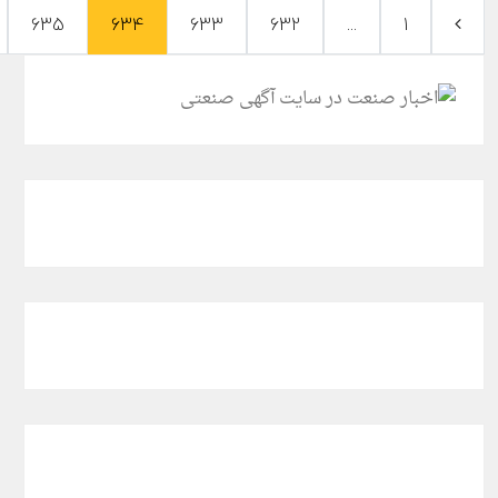
635
634
633
632
...
1