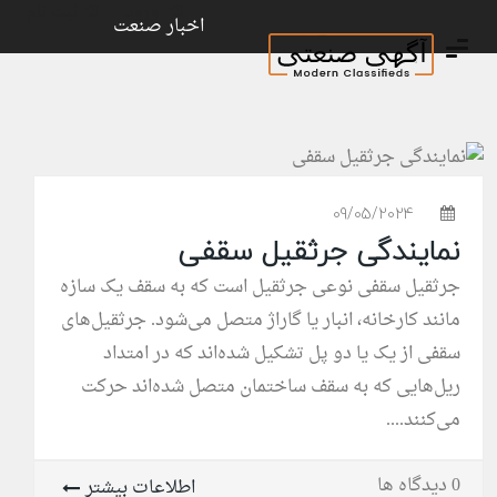
ورود
ثبت نام
اخبار صنعت
09/05/2024
نمایندگی جرثقیل سقفی
جرثقیل سقفی نوعی جرثقیل است که به سقف یک سازه
مانند کارخانه، انبار یا گاراژ متصل می‌شود. جرثقیل‌های
سقفی از یک یا دو پل تشکیل شده‌اند که در امتداد
ریل‌هایی که به سقف ساختمان متصل شده‌اند حرکت
می‌کنند....
0 دیدگاه ها
اطلاعات بیشتر