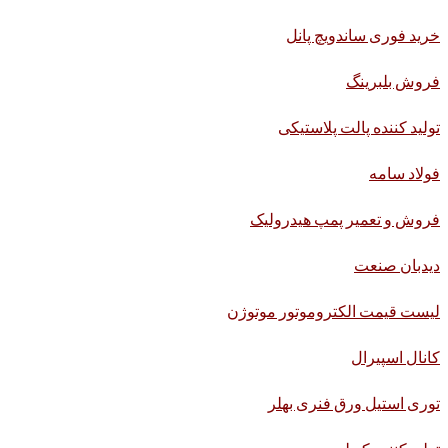
خرید فوری ساندویچ پانل
فروش بلبرینگ
تولید کننده پالت پلاستیکی
فولاد سامه
فروش و تعمیر پمپ هیدرولیک
دیدبان صنعت
لیست قیمت الکتروموتور موتوژن
کانال اسپیرال
توری استیل ورق فنری بهلر