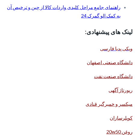
راهنمای جامع مراحل کلیدی واردات کالا از چین و ترخیص آن
به کمک الو گمرک 24
لینک های پیشنهادی:
ویکی پدیا فارسی
دانشگاه صنعتی اصفهان
دانشگاه صنعت نفت
رپورتاژ آگهی
میکسر و خمیرگیر قنادی
کوپلرسازان
روغن 20w50