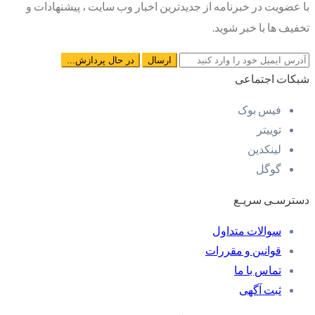
با عضویت در خبرنامه از جدیدترین اخبار وب سایت ، پیشنهادات و
تخفیف ها با خبر شوید.
شبکات اجتماعی
فیس بوک
توییتر
لینکدین
گوگل
دسترسـی سریـع
سوالات متداول
قوانین و مقررات
تماس با ما
ثبت آگهی