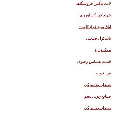
لایت باکس فروشگاهی
خرید کود کشاورزی
اتاق تمیز فرازکاویان
باسکول صنعتی
محک تبریز
قیمت هبلکس رضوی
فین تیوب
صندلی پلاستیکی
صنایع چوبی بیغم
صندلی پلاستیکی