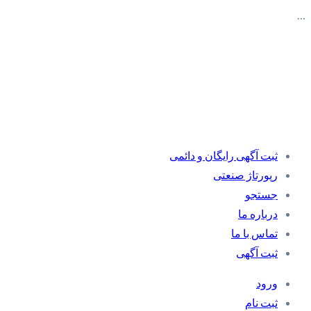
…
ثبت آگهی رایگان و دائمی
رپورتاژ صنعتی
جستجو
درباره ما
تماس با ما
ثبت آگهی
ورود
ثبت نام