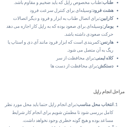
طناب:
طناب مخصوص راپل که باید ضخیم و مقاوم باشد.
هشت فرود:
وسیله‌ای برای کنترل سرعت فرود
کارابین:
برای اتصال طناب به ابزار و فرود و دیگر اتصالات
یومار:
وسیله‌ای برای صعود بوده که به راپل کار اجازه می دهد
حرکت صعودی داشته باشد.
هارنس:
کمربندی است که ابزار فرود مانند آی دی و استاپ یا
ریگ به آن متصل می شود.
کلاه ایمنی:
برای محافظت از سر
دستکش:
برای محافظت از دست ها
مراحل انجام راپل
انتخاب محل مناسب:
برای انجام راپل حتما باید محل مورد نظر
کامل بررسی شود تا مطمئن شویم برای انجام کار شرایط
مساعد بوده و هیچ گونه خطری وجود نخواهد داشت.