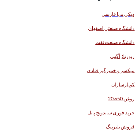
ویکی پدیا فارسی
دانشگاه صنعتی اصفهان
دانشگاه صنعت نفت
رپورتاژ آگهی
میکسر و خمیرگیر قنادی
کوپلرسازان
روغن 20w50
خرید فوری ساندویچ پانل
فروش بلبرینگ