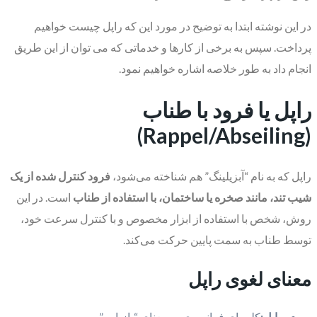
در این نوشته ابتدا به توضیح در مورد این که راپل چیست خواهیم
پرداخت. سپس به برخی از کارها و خدماتی که می توان از این طریق
انجام داد به طور خلاصه اشاره خواهیم نمود.
راپل یا فرود با طناب
(Rappel/Abseiling)
راپل که به نام “آبزیلینگ” هم شناخته می‌شود،
فرود کنترل شده از یک
شیب تند، مانند صخره یا ساختمان، با استفاده از طناب
است. در این
روش، شخص با استفاده از ابزار مخصوص و با کنترل سرعت خود،
توسط طناب به سمت پایین حرکت می‌کند.
معنای لغوی راپل
راپل:
کلمه‌ای فرانسوی به معنای “بازیابی”