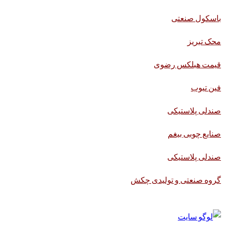
باسکول صنعتی
محک تبریز
قیمت هبلکس رضوی
فین تیوب
صندلی پلاستیکی
صنایع چوبی بیغم
صندلی پلاستیکی
گروه صنعتی و تولیدی چکش