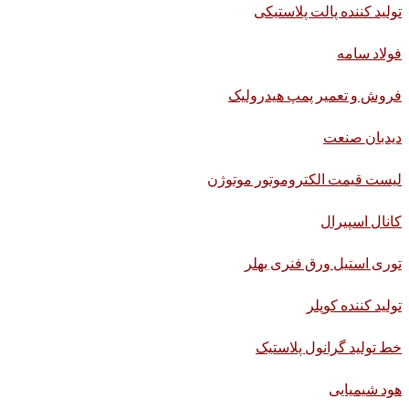
تولید کننده پالت پلاستیکی
فولاد سامه
فروش و تعمیر پمپ هیدرولیک
دیدبان صنعت
لیست قیمت الکتروموتور موتوژن
کانال اسپیرال
توری استیل ورق فنری بهلر
تولید کننده کوپلر
خط تولید گرانول پلاستیک
هود شیمیایی