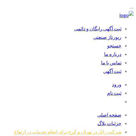
…
ثبت آگهی رایگان و دائمی
رپورتاژ صنعتی
جستجو
درباره ما
تماس با ما
ثبت آگهی
ورود
ثبت نام
صفحه اصلی
جزئیات بلاگ
شرکت راپل در تهران و کرج برای انجام خدمات در ارتفاع