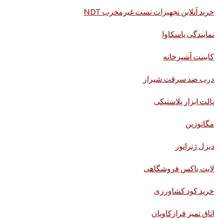
خرید آنلاین تجهیزات تست غیرمخرب NDT
نمایندگی یاسکاوا
کابینت آشپزخانه
درب ضد سرقت شیراز
پالت ابزار پلاستیکی
مگاتوزین
دیزل ژنراتور
لایت باکس فروشگاهی
خرید کود کشاورزی
اتاق تمیز فرازکاویان