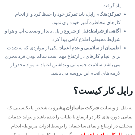
یاد گرفت.
تمرکز:
هنگام راپل، باید تمرکز خود را حفظ کرد و از انجام
کارهای مخاطره آمیز خودداری نمود.
آگاهی از شرایط:
قبل از شروع راپل، باید از وضعیت آب و هوا و
شرایط محیطی اطلاع کافی پیدا کرد.
اطمینان از سلامتی و عدم اعتیاد:
یکی از مواردی که به شدت
برای انجام کارهای در ارتفاع مهم است سالم بودن فرد مجری
می باشد. سلامت جسمانی و نداشتن اعتیاد به مواد مخدر از
لازمه های انجام این پروسه می باشد.
راپل کار کیست؟
به نقل از وبسایت
شرکت نماسازان پیشرو
به شخص یا تکنسینی که
تمامی دوره های کار در ارتفاع با طناب را دیده باشد و بتواند خدمات
مختلف در ارتفاع و نمای ساختمان را توسط ادوات مربوطه انجام
دهد
راپل کار نمای ساختمان
می گویند. راپل کاری اسمی است که