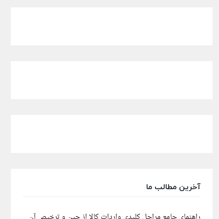
آخرین مطالب ما
راهنمای جامع مراحل کلیدی واردات کالا از چین و ترخیص آن