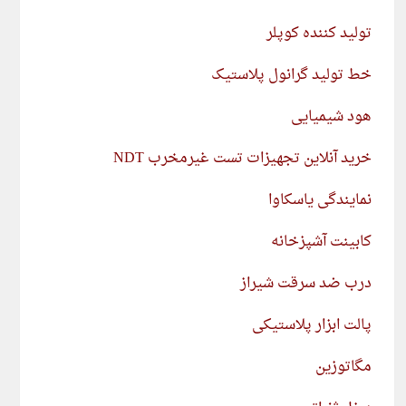
تولید کننده کوپلر
خط تولید گرانول پلاستیک
هود شیمیایی
خرید آنلاین تجهیزات تست غیرمخرب NDT
نمایندگی یاسکاوا
کابینت آشپزخانه
درب ضد سرقت شیراز
پالت ابزار پلاستیکی
مگاتوزین