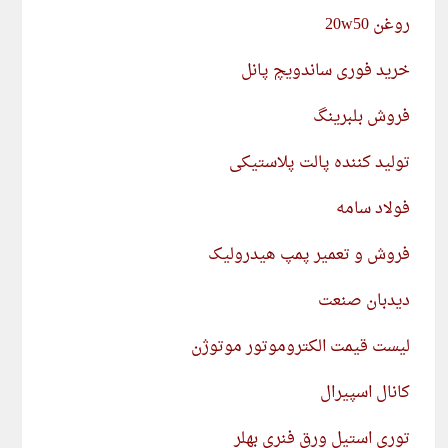
روغن 20w50
خرید فوری ساندویچ پانل
فروش بلبرینگ
تولید کننده پالت پلاستیکی
فولاد سامه
فروش و تعمیر پمپ هیدرولیک
دیدبان صنعت
لیست قیمت الکتروموتور موتوژن
کانال اسپیرال
توری استیل ورق فنری بهلر