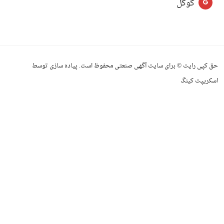
گوگل
حق کپی رایت © برای سایت آگهی صنعتی محفوظ است. پیاده سازی توسط
اسکریپت کینگ