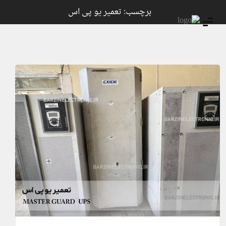
ورود
ثبت نام
برچسب: تعمیر یو پی اس