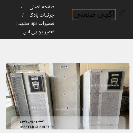
ورود
ثبت نام
صفحه اصلی
جزئیات بلاگ
تعمیرات ups مشهد |
تعمیر یو پی اس