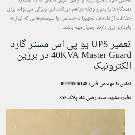
داخلی خود تأمین کرده و از این طریق امکان ادامه عملکرد
دستگاه‌ها را بدون وقفه فراهم می‌کند. این ویژگی می‌تواند برای
حفاظت از داده‌ها، تجهیزات حساس، یا سیستم‌هایی که نیاز به
پایداری برق دارند، بسیار مهم باشد.
تعمیر UPS یو پی اس مستر گارد
40KVA Master Guard در برزین
الکترونیک
تماس با مهندس فنی: 09156506148
دفتر: مشهد، سید رضی 44، پلاک 353