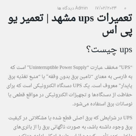
0 دیدگاه ها
17/02/2024
Admin
تعمیرات ups مشهد | تعمیر یو
پی اس
ups چیست؟
“UPS” مخفف عبارت “Uninterruptible Power Supply” است که
به فارسی به معنای “تامین برق بدون وقفه” یا “منبع تغذیه برق
پایدار” معروف است. یک UPS دستگاه الکترونیکی است که برای
حفاظت از دستگاه‌ها و تجهیزات الکترونیکی در مواقع قطعی یا
نوسانات برق استفاده می‌شود.
UPS در شرایطی که برق اصلی قطع شده یا مشکلاتی در کیفیت
برق وجود داشته باشد، به صورت ناگهانی برق را از باتری‌های