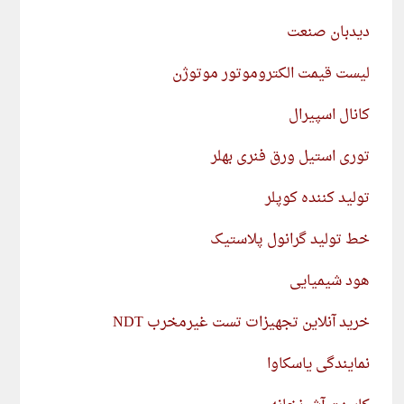
دیدبان صنعت
لیست قیمت الکتروموتور موتوژن
کانال اسپیرال
توری استیل ورق فنری بهلر
تولید کننده کوپلر
خط تولید گرانول پلاستیک
هود شیمیایی
خرید آنلاین تجهیزات تست غیرمخرب NDT
نمایندگی یاسکاوا