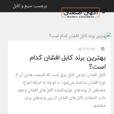
ورود
ثبت نام
برچسب: سیم و کابل
05/11/2025
بهترین برند کابل افشان کدام
است؟
کابل‌ افشان، نوعی کابل برق است که قسمت هادی آن از
نوع افشان ساخته می‌شود. با توجه به اینکه انواع
مختلفی از برندهای تولید‌کننده کابل‌های افشان وجود
دارد، انتخاب کابل‌های افشان از بین برندهای برتر،
مخصو...