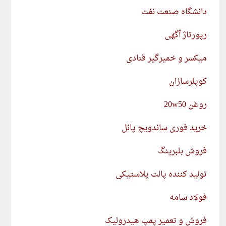
دانشگاه صنعت نفت
رپورتاژ آگهی
میکسر و خمیرگیر قنادی
کوپلرسازان
روغن 20w50
خرید فوری ساندویچ پانل
فروش بلبرینگ
تولید کننده پالت پلاستیکی
فولاد سامه
فروش و تعمیر پمپ هیدرولیک