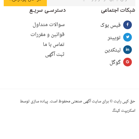
شبکات اجتماعی
دسترسـی سریـع
سوالات متداول
فیس بوک
قوانین و مقررات
توییتر
تماس با ما
لینکدین
ثبت آگهی
گوگل
حق کپی رایت © برای سایت آگهی صنعتی محفوظ است. پیاده سازی توسط
اسکریپت کینگ