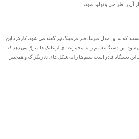
آن را طراحی و تولید نمود.
تند که به این مدل فنرها، فنر فرمینگ نیز گفته می شود. کارکرد این
 شود. این دستگاه سیم را به مجموعه ای از غلتک ها سوق می دهد که
هر کدام توسط برنامه کامپیوتری که به آن داده شده شکل خاصی را به مفتول می دهند و با خم کردن سیم شکل فنرهای فرمینگ را ایجاد می کند. این دستگاه قادر است سیم ها را به شکل های u، زیگزاگ و همچنین