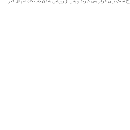
رخ سنگ زنی قرار می گیرند و پس از روشن شدن دستگاه انتهای فنر