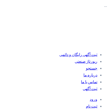
…
ثبت آگهی رایگان و دائمی
رپورتاژ صنعتی
جستجو
درباره ما
تماس با ما
ثبت آگهی
ورود
ثبت نام