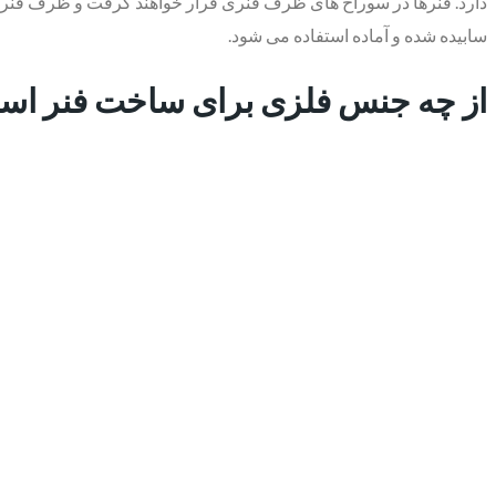
دارد. فنرها در سوراخ های ظرف فنری قرار خواهند گرفت و ظرف فنر ب
سابیده شده و آماده استفاده می شود.
از چه جنس فلزی برای ساخت فنر است