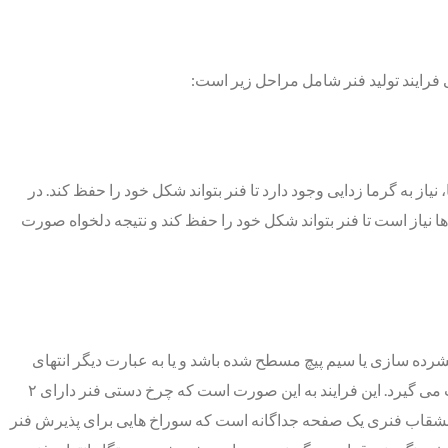
 فرایند تولید فنر شامل مراحل زیر است:
ز به گرما زدایی وجود دارد تا فنر بتواند شکل خود را حفظ کند. در
ا نیاز است تا فنر بتواند شکل خود را حفظ کند و نتیجه دلخواه صورت
شرده سازی یا سیم پیچ مسطح شده باشد و یا به عبارت دیگر انتهای
فنربه شکل صحیح شکل نگرفته باشد تا فنر بتواند به طور عمودی صاف بایستد. فرآیند سنگ زنی فنر توسط دستگاه ساخت فنر سنگ زنی صورت می گیرد. این فرایند به این صورت است که چرخ دستی فنر دارای ۲
ه، بشقاب فنری یک صفحه جداگانه است که سوراخ هایی برای پذیرش فنر