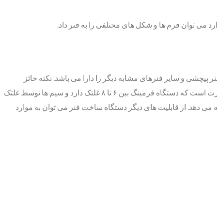
 فشاری، فنر پیچشی و سایر فنرهای مشابه دیگر را دارا می باشد. نکته حائز
اهمیت در مورد دستگاه ساخت فنر فرمینگ این است که این دستگاه یک دستگاه کامل محسوب می شود. همچنین کارکرد این دستگاه به این صورت است که دستگاه فرمینگ بین ۶ تا ۸ غلتک دارد و سیم ها توسط غلتک
 به شکل فنر مورد نظر در می آیند. جالب است که این دستگاه طیف کاملی از کویل ها و خمیدگی های کنترل شده CNC را ارائه می دهد. از قابلیت های دیگر دستگاه ساخت فنر می توان به موارد