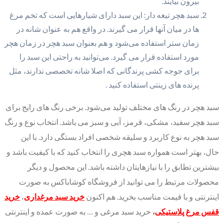
بیرون بیایند.
سبد هچر تیغه دار: این سبد دارای شیارهایی است که تخم مرغ
ها در میان آنها قرار می گیرند. در واقع هم به عنوان شانه در
زمان ستر استفاده می‌شود و هم بعنوان سبد هچر در زمان هچر
مورد استفاده قرار می گیرد. می‌توانید به راحتی این سبد را
برای جوجه کشی پرندگانی که اصلا شانه تخصصی ندارند، مثل
پرنده های زینتی استفاده کنید .
سبد هچر در رنگ های مختلف تولید می‌شود. برخی رنگ های رایج برای
سبد هچر سفید، مشکی، قرمز، آبی و سبز می باشد. انتخاب نوع و رنگ
سبد هچر به نوع کاربرد و سلیقه شخصی افراد بستگی دارد. با این
حال، بهتر است همواره سبد هچری را انتخاب کنید که با کیفیت باشد و
بیشترین تطابق را با نیازهایتان داشته باشد. این محصول و دیگر
محصولات مرتبط را می توانید از فروشگاه کوشاباکس به صورت
اینترنتی و با قیمت مناسب بخرید. هم اکنون
خرید سبد مرغداری
،
خرید
قفس مرغ پلاستیکی
،
خرید سبد مرغی و … به صورت عمده و اینترنتی