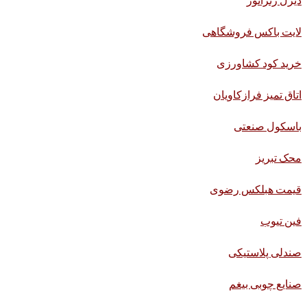
لایت باکس فروشگاهی
خرید کود کشاورزی
اتاق تمیز فرازکاویان
باسکول صنعتی
محک تبریز
قیمت هبلکس رضوی
فین تیوب
صندلی پلاستیکی
صنایع چوبی بیغم