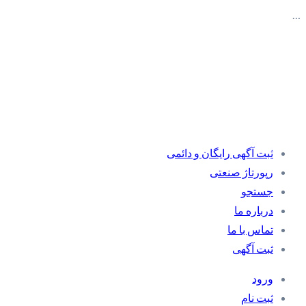
…
ثبت آگهی رایگان و دائمی
رپورتاژ صنعتی
جستجو
درباره ما
تماس با ما
ثبت آگهی
ورود
ثبت نام