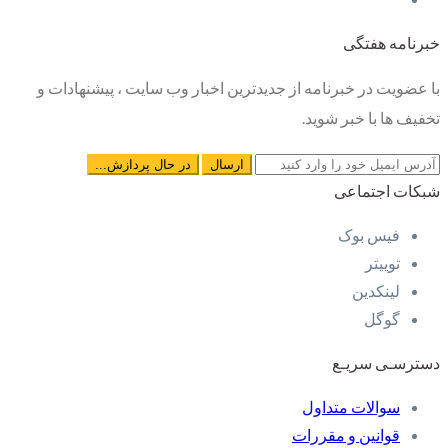
خبرنامه هفتگی
با عضویت در خبرنامه از جدیدترین اخبار وب سایت ، پیشنهادات و
تخفیف ها با خبر شوید.
شبکات اجتماعی
فیس بوک
توییتر
لینکدین
گوگل
دسترسـی سریـع
سوالات متداول
قوانین و مقررات