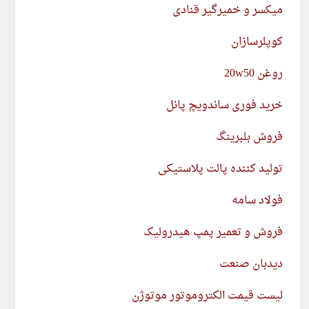
میکسر و خمیرگیر قنادی
کوپلرسازان
روغن 20w50
خرید فوری ساندویچ پانل
فروش بلبرینگ
تولید کننده پالت پلاستیکی
فولاد سامه
فروش و تعمیر پمپ هیدرولیک
دیدبان صنعت
لیست قیمت الکتروموتور موتوژن