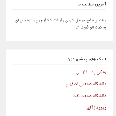
آخرین مطالب ما
راهنمای جامع مراحل کلیدی واردات کالا از چین و ترخیص آن
به کمک الو گمرک 24
لینک های پیشنهادی:
ویکی پدیا فارسی
دانشگاه صنعتی اصفهان
دانشگاه صنعت نفت
رپورتاژ آگهی