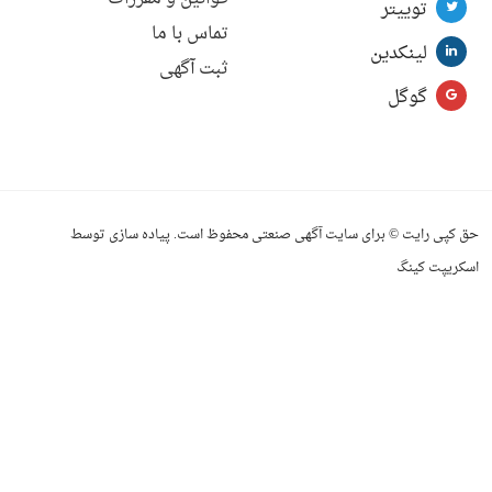
توییتر
تماس با ما
لینکدین
ثبت آگهی
گوگل
حق کپی رایت © برای سایت آگهی صنعتی محفوظ است. پیاده سازی توسط
اسکریپت کینگ