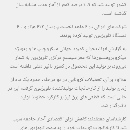
کشور تولید شد که ۱۰.۹ درصد کمتر از آمار مدت مشابه سال
گذشته است.
شرکت‌های ایرانی در ۶ ماهه نخست پارسال ۶۲۳ هزار و ۶۰۰
دستگاه تلویزیون تولید کرده بودند.
به گزارش ایرنا، بحران کمبود جهانی میکروچیپ‌ها و به‌ویژه
میکروپروسسورها که مغز سیستم مرکزی تلویزیون به شمار
می‌رود، بر تولید این محصول در کشور تاثیر منفی داشته است.
علااوه بر آن، تعطیلات کرونایی در دو مرحله، حدود یک ماه از
زمان تولید را از کارخانجات تولیدکننده تلویزیون گرفت، این در
حالی است که قطعی‌های برق نیز بر کارکرد خطوط تولید
تاثیرگذار شد.
کارشناسان معتقدند: کاهش توان اقتصادی آحاد جامعه سبب
شد تا کارخانجات تولیدات خود را به سمت تلویزیون‌های