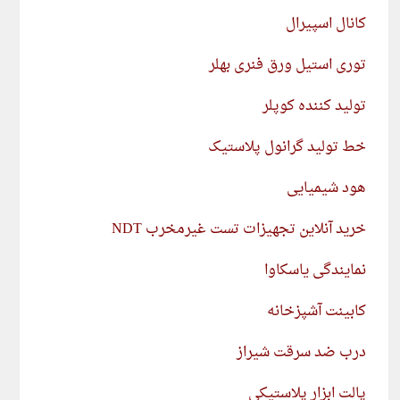
کانال اسپیرال
توری استیل ورق فنری بهلر
تولید کننده کوپلر
خط تولید گرانول پلاستیک
هود شیمیایی
خرید آنلاین تجهیزات تست غیرمخرب NDT
نمایندگی یاسکاوا
کابینت آشپزخانه
درب ضد سرقت شیراز
پالت ابزار پلاستیکی