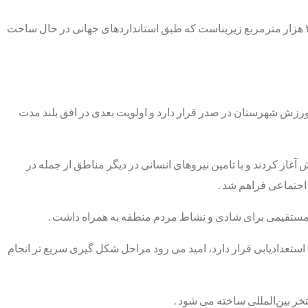
وی تصریح کرد: یکی از مراحل ساخت مجتمع فرهنگی، ورزشی و رفاهی شهید سلیمانی اردکان ، سالن های ورزشی سرپوشیده ۶ هزار نفری با ۲ هزار مترمربع زیربناست که طبق استانداردهای جهانی در حال ساخت
رزش شهرستان در صدر قرار دارد و اولویت بعدی در افق بلند مدت
غاز کردند و با تامین نیروهای انسانی در دیگر مناطق از جمله در
اجتماعی فراهم شد .
یر مستقیمی برای شادی و نشاط مردم منطقه به همراه داشت .
ستعدادیابی قرار دارد، امید می رود مراحل شکل گیری سریع تر انجام
خر بین‌المللی ساخته می شود .