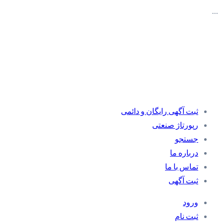
…
ثبت آگهی رایگان و دائمی
رپورتاژ صنعتی
جستجو
درباره ما
تماس با ما
ثبت آگهی
ورود
ثبت نام