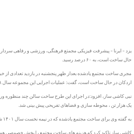
حال ساخت است، به ۶۰ درصد رسید.
مجری ساخت مجتمع یادشده بعداز ظهر پنجشنبه در بازدید تعدادی از خ
اردکان در حال ساخت است، گفت: عملیات اجرایی این مجموعه سال ۹۸ در پنج مرحله آغاز شد.
یک هزار تن ، محوطه سازی و فضاهای تفریحی پیش بینی شد.
به گفته وی برای ساخت مجتمع یادشده که در نیمه نخست سال ۱۴۰۱ شمسی به بهره برداری می رسد،۲۲۰ میلیارد تومان سرمایه گذاری پیش بینی شد که تاکنون نیمی از این مبلغ صرف ساخت آن شده است.
کاشی ساز تاکید کرد که هزینه های ساخت مجتمع را بخش خصوصی همکا