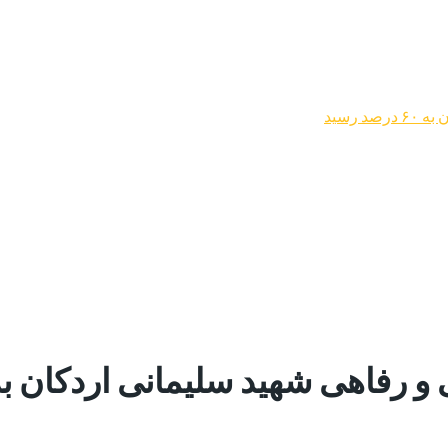
رسید
 شهید سلیمانی اردکان به ۶۰ درصد رسی