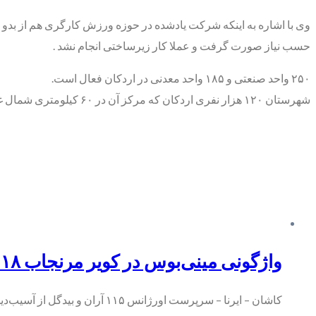
وی با اشاره به اینکه شرکت یادشده در حوزه ورزش کارگری هم از بدو
حسب نیاز صورت گرفت و عملا کار زیرساختی انجام نشد .
۲۵۰ واحد صنعتی و ۱۸۵ واحد معدنی در اردکان فعال است.
شهرستان ۱۲۰ هزار نفری اردکان که مرکز آن در ۶۰ کیلومتری شمال غربی شهر یزد قرار دارد، متشکل از شهرهای عقدا، خرانق، احمدآباد و اردکان است.
واژگونی مینی‌بوس در کویر مرنجاب ۱۸ مصدوم برجای گذاشت
کاشان – ایرنا – سرپرست اورژانس ۱۱۵ آران‌ و بیدگل از آسیب‌دیدن ۱۸ نفر…