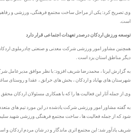
است.
توسعه ورزش اردکان درصدر تعهدات اجتماعی قرار دارد
همچنین مشاور امور ورزشی شرکت معدنی و صنعتی چادرملوی اردکان در 
دیگر مناطق استان یزد است .
به گزارش ایرنا ، محمدرضا شریف افزود: با نظر موافق مدیرعامل شرکت ،
شهرستان های بهاباد و اردکان ، بخش های خرانق ، عقدا و روستای ساغن
وی از جمله آثار این فعالیت ها را که با همکاری مسئولان اردکان محق
به گفته مشاور امور ورزشی شرکت یادشده در این مورد تیم های متعددی 
شود که از جمله فعالیت ها ، ساخت مجتمع فرهنگی ورزشی شهید سلیم
شریف یادآور شد: این مجتمع اثری ماندگار و در شان مردم اردکان و اس