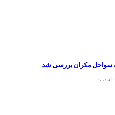
قه ای وزارت…