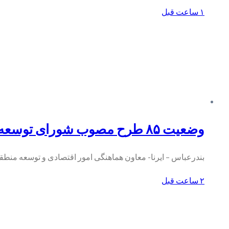
۱ ساعت قبل
وضعیت ۸۵ طرح مصوب شورای توسعه سواحل مکران بررسی شد
بندرعباس – ایرنا- معاون هماهنگی امور اقتصادی و توسعه منط
۲ ساعت قبل