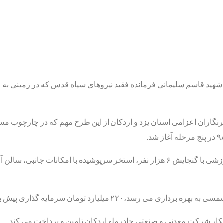
برنگاران اعزامی استان یزد و اردکان از این طرح مهم که در چارچوب 
نبی کاشی ساز، افزود:در اجرای این طرح ساخت سالن چند منظوره ورزشی با گنجایش ۶ هزار نف
ر شرکت معدنی و صنعتی چادرملو اردکان تامین و پرداخت می کند.