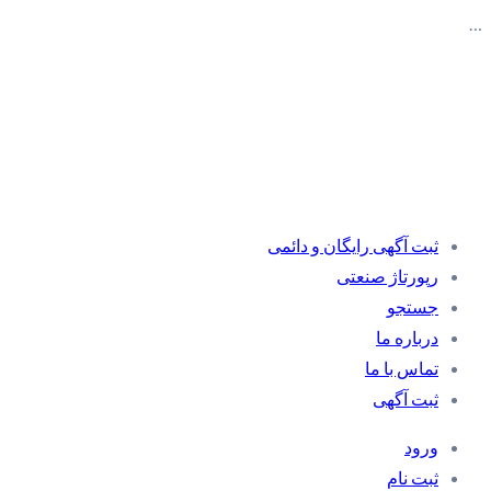
…
ثبت آگهی رایگان و دائمی
رپورتاژ صنعتی
جستجو
درباره ما
تماس با ما
ثبت آگهی
ورود
ثبت نام