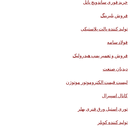
خرید فوری ساندویچ پانل
فروش بلبرینگ
تولید کننده پالت پلاستیکی
فولاد سامه
فروش و تعمیر پمپ هیدرولیک
دیدبان صنعت
لیست قیمت الکتروموتور موتوژن
کانال اسپیرال
توری استیل ورق فنری بهلر
تولید کننده کوپلر