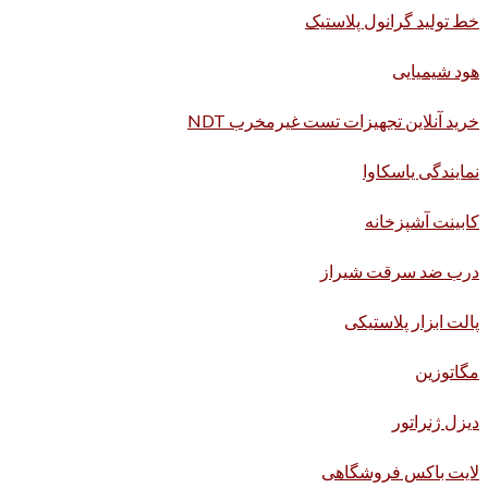
خط تولید گرانول پلاستیک
هود شیمیایی
خرید آنلاین تجهیزات تست غیرمخرب NDT
نمایندگی یاسکاوا
کابینت آشپزخانه
درب ضد سرقت شیراز
پالت ابزار پلاستیکی
مگاتوزین
دیزل ژنراتور
لایت باکس فروشگاهی