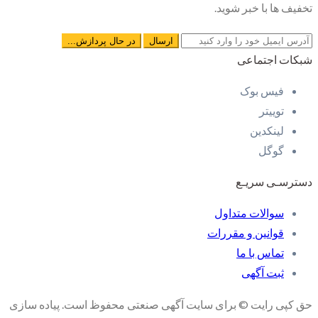
تخفیف ها با خبر شوید.
شبکات اجتماعی
فیس بوک
توییتر
لینکدین
گوگل
دسترسـی سریـع
سوالات متداول
قوانین و مقررات
تماس با ما
ثبت آگهی
حق کپی رایت © برای سایت آگهی صنعتی محفوظ است. پیاده سازی