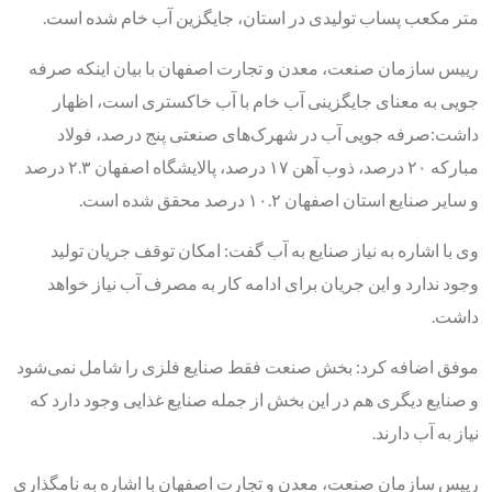
متر مکعب پساب تولیدی در استان، جایگزین آب خام شده است.
رییس سازمان صنعت، معدن و تجارت اصفهان با بیان اینکه صرفه
جویی به معنای جایگزینی آب خام با آب خاکستری است، اظهار
داشت:صرفه جویی آب در شهرک‌های صنعتی پنج درصد، فولاد
مبارکه ۲۰ درصد، ذوب آهن ۱۷ درصد، پالایشگاه اصفهان ۲.۳ درصد
و سایر صنایع استان اصفهان ۱۰.۲ درصد محقق شده است.
وی با اشاره به نیاز صنایع به آب گفت: امکان توقف جریان تولید
وجود ندارد و این جریان برای ادامه کار به مصرف آب نیاز خواهد
داشت.
موفق اضافه کرد: بخش صنعت فقط صنایع فلزی را شامل نمی‌شود
و صنایع دیگری هم در این بخش از جمله صنایع غذایی وجود دارد که
نیاز به آب دارند.
رییس سازمان صنعت، معدن و تجارت اصفهان با اشاره به نامگذاری