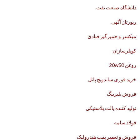
دانشگاه صنعت نفت
رپورتاژ آگهی
میکسر و خمیرگیر قنادی
کوپلرسازان
روغن 20w50
خرید فوری ساندویچ پانل
فروش بلبرینگ
تولید کننده پالت پلاستیکی
فولاد سامه
فروش و تعمیر پمپ هیدرولیک