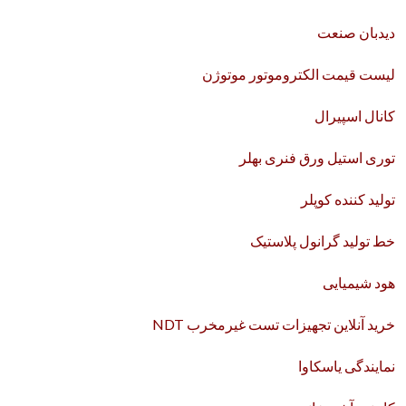
دیدبان صنعت
لیست قیمت الکتروموتور موتوژن
کانال اسپیرال
توری استیل ورق فنری بهلر
تولید کننده کوپلر
خط تولید گرانول پلاستیک
هود شیمیایی
خرید آنلاین تجهیزات تست غیرمخرب NDT
نمایندگی یاسکاوا