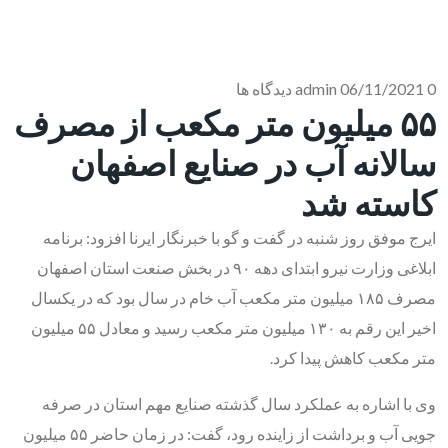
0 دیدگاه ها
06/11/2021
admin
۵۵ میلیون متر مکعب از مصرف
سالانه آب در صنایع اصفهان
کاسته شد
ایرج موفق روز شنبه در گفت‌ و گو با خبرنگار ایرنا افزود: برنامه
ابلاغی وزارت نیرو ابتدای دهه ۹۰ در بخش صنعت استان اصفهان
مصرف ۱۸۵ میلیون متر مکعب آب خام در سال بود که در یکسال
اخیر این رقم به ۱۳۰ میلیون متر مکعب رسید و معادل ۵۵ میلیون
متر مکعب کاهش پیدا کرد.
وی با اشاره به عملکرد سال گذشته صنایع مهم استان در صرفه
جویی آب و برداشت از زاینده رود، گفت: در زمان حاضر ۵۵ میلیون