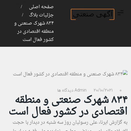
ورود
ثبت نام
صفحه اصلی
جزئیات بلاگ
۸۳۴ شهرک صنعتی و
منطقه اقتصادی در
کشور فعال است
0 دیدگاه ها
20/10/2021
Admin
۸۳۴ شهرک صنعتی و منطقه
اقتصادی در کشور فعال است
به گزارش ایرنا، علی رسولیان روز سه شنبه در دیدار با حجت