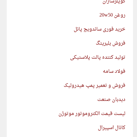
کوپلرسازان
روغن 20w50
خرید فوری ساندویچ پانل
فروش بلبرینگ
تولید کننده پالت پلاستیکی
فولاد سامه
فروش و تعمیر پمپ هیدرولیک
دیدبان صنعت
لیست قیمت الکتروموتور موتوژن
کانال اسپیرال