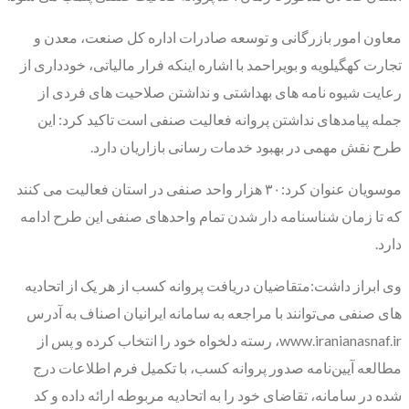
معاون امور بازرگانی و توسعه صادرات اداره کل صنعت، معدن و
تجارت کهگیلویه و بویراحمد با اشاره اینکه فرار مالیاتی، خودداری از
رعایت شیوه نامه های بهداشتی و نداشتن صلاحیت های فردی از
جمله پیامدهای نداشتن پروانه فعالیت صنفی است تاکید کرد: این
طرح نقش مهمی در بهبود خدمات رسانی بازاریان دارد.
موسویان عنوان کرد:۳۰ هزار واحد صنفی در استان فعالیت می کنند
که تا زمان شناسنامه دار شدن تمام واحدهای صنفی این طرح ادامه
دارد.
وی ابراز داشت:متقاضیان دریافت پروانه کسب از هر یک از اتحادیه
های صنفی می‌توانند با مراجعه به سامانه ایرانیان اصناف به آدرس
www.iranianasnaf.ir، رسته دلخواه خود را انتخاب کرده و پس از
مطالعه آیین‌نامه صدور پروانه کسب، با تکمیل فرم اطلاعات درج
شده در سامانه، تقاضای خود را به اتحادیه مربوطه ارائه داده و کد