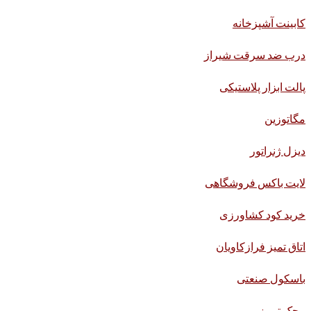
کابینت آشپزخانه
درب ضد سرقت شیراز
پالت ابزار پلاستیکی
مگاتوزین
دیزل ژنراتور
لایت باکس فروشگاهی
خرید کود کشاورزی
اتاق تمیز فرازکاویان
باسکول صنعتی
محک تبریز