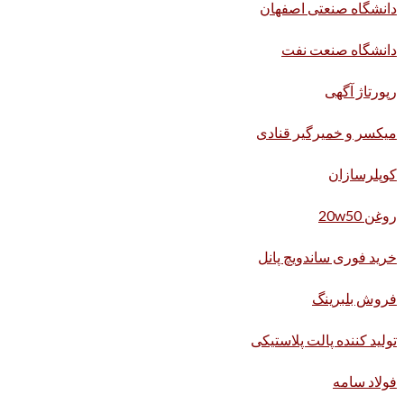
دانشگاه صنعتی اصفهان
دانشگاه صنعت نفت
رپورتاژ آگهی
میکسر و خمیرگیر قنادی
کوپلرسازان
روغن 20w50
خرید فوری ساندویچ پانل
فروش بلبرینگ
تولید کننده پالت پلاستیکی
فولاد سامه