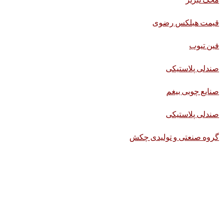
قیمت هبلکس رضوی
فین تیوب
صندلی پلاستیکی
صنایع چوبی بیغم
صندلی پلاستیکی
گروه صنعتی و تولیدی چکش