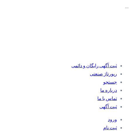
…
ثبت آگهی رایگان و دائمی
رپورتاژ صنعتی
جستجو
درباره ما
تماس با ما
ثبت آگهی
ورود
ثبت نام