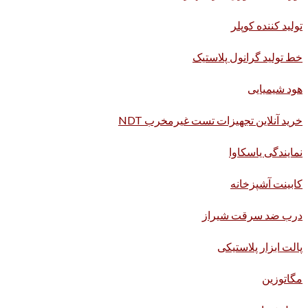
تولید کننده کوپلر
خط تولید گرانول پلاستیک
هود شیمیایی
خرید آنلاین تجهیزات تست غیرمخرب NDT
نمایندگی یاسکاوا
کابینت آشپزخانه
درب ضد سرقت شیراز
پالت ابزار پلاستیکی
مگاتوزین