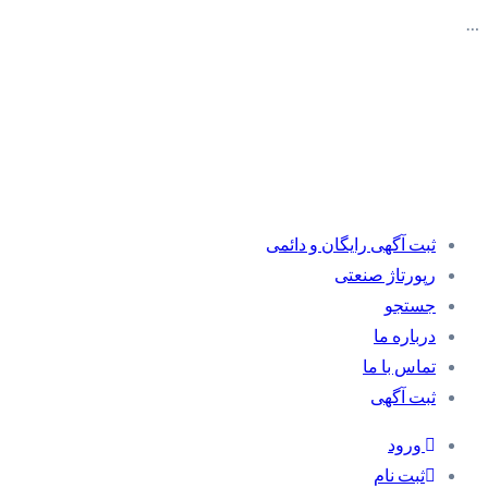
…
ثبت آگهی رایگان و دائمی
رپورتاژ صنعتی
جستجو
درباره ما
تماس با ما
ثبت آگهی
ورود
ثبت نام