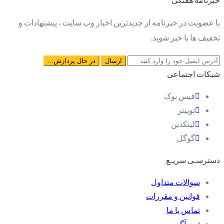
با عضویت در خبرنامه از جدیدترین اخبار وب سایت ، پیشنهادات و
تخفیف ها با خبر شوید.
شبکات اجتماعی
فیس بوک
توییتر
لینکدین
گوگل
دسترسـی سریـع
سوالات متداول
قوانین و مقررات
تماس با ما
ثبت آگهی