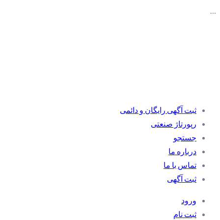
…
ثبت آگهی رایگان و دائمی
رپورتاژ صنعتی
جستجو
درباره ما
تماس با ما
ثبت آگهی
ورود
ثبت نام